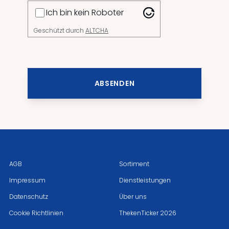
Ich bin kein Roboter
Geschützt durch
ALTCHA
ABSENDEN
AGB
Sortiment
Impressum
Dienstleistungen
Datenschutz
Über uns
Cookie Richtlinien
ThekenTicker 2026