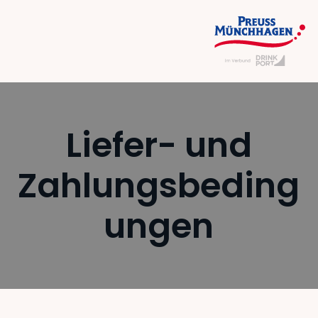
Liefer- und
Zahlungsbeding
ungen