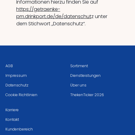
Informationen hierzu finden Sie auf
https://getraenke-
pm.drinkport.de/de/datenschut
z unter
dem Stichwort „Datenschutz“.
AGB
Sortiment
Impressum
Dienstleistungen
Datenschutz
Über uns
Cookie Richtlinien
ThekenTicker 2026
Karriere
Kontakt
Kundenbereich